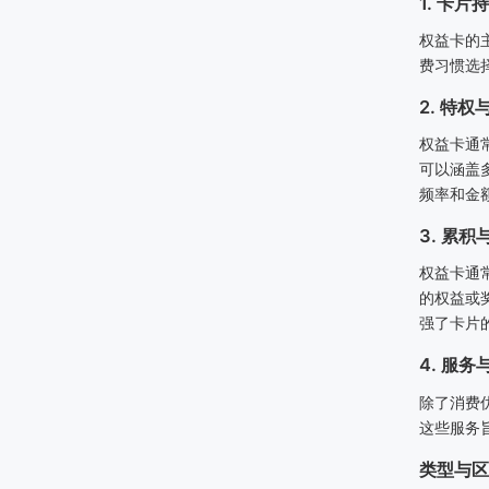
1. 卡片
权益卡的
费习惯选
2. 特权
权益卡通
可以涵盖
频率和金
3. 累积
权益卡通
的权益或
强了卡片
4. 服务
除了消费
这些服务
类型与区