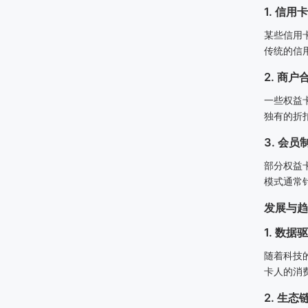
1. 信用
某些信用
传统的信
2. 商户
一些权益
独有的折
3. 会员
部分权益
模式通常
发展与趋
1. 数据
随着科技
卡人的消
2. 生态