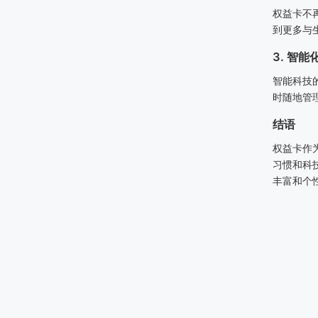
权益卡不
到更多与
3. 智能
智能科技
时随地管
结语
权益卡作
习惯和科
丰富和个