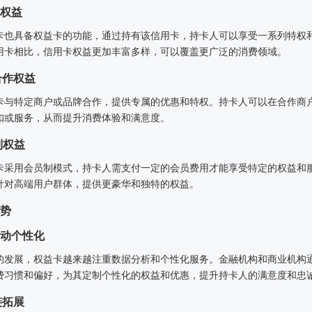
卡权益
卡也具备权益卡的功能，通过持有该信用卡，持卡人可以享受一系列特权
用卡相比，信用卡权益更加丰富多样，可以覆盖更广泛的消费领域。
合作权益
卡与特定商户或品牌合作，提供专属的优惠和特权。持卡人可以在合作商
扣或服务，从而提升消费体验和满意度。
制权益
卡采用会员制模式，持卡人需支付一定的会员费用才能享受特定的权益和
针对高端用户群体，提供更豪华和独特的权益。
势
驱动个性化
的发展，权益卡越来越注重数据分析和个性化服务。金融机构和商业机构
费习惯和偏好，为其定制个性化的权益和优惠，提升持卡人的满意度和忠
链拓展