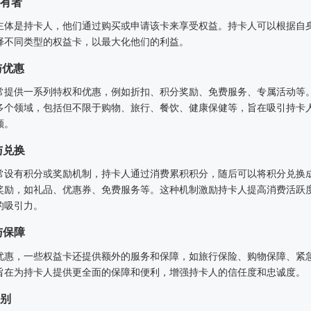
持有者
主体是持卡人，他们通过购买或申请该卡来享受权益。持卡人可以根据自
择不同类型的权益卡，以最大化他们的利益。
与优惠
常提供一系列特权和优惠，例如折扣、积分奖励、免费服务、专属活动等
多个领域，包括但不限于购物、旅行、餐饮、健康保健等，旨在吸引持卡
额。
与兑换
常设有积分或奖励机制，持卡人通过消费累积积分，随后可以将积分兑换
奖励，如礼品、优惠券、免费服务等。这种机制激励持卡人提高消费活跃
的吸引力。
与保障
优惠，一些权益卡还提供额外的服务和保障，如旅行保险、购物保障、紧
旨在为持卡人提供更全面的保障和便利，增强持卡人的信任度和忠诚度。
别