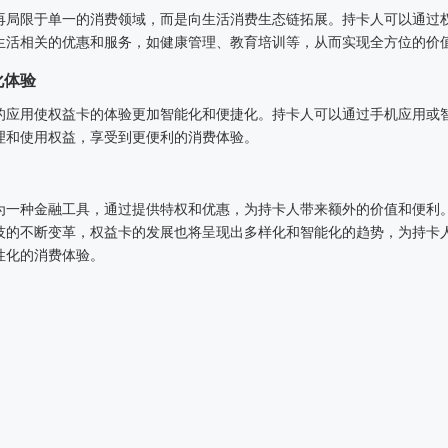
再局限于单一的消费领域，而是向生活消费生态链拓展。持卡人可以通过
生活相关的优惠和服务，如健康管理、教育培训等，从而实现全方位的价
化体验
的应用使权益卡的体验更加智能化和便捷化。持卡人可以通过手机应用或
理和使用权益，享受到更便利的消费体验。
为一种金融工具，通过提供特权和优惠，为持卡人带来额外的价值和便利
技的不断变革，权益卡的发展也将呈现出多样化和智能化的趋势，为持卡
性化的消费体验。