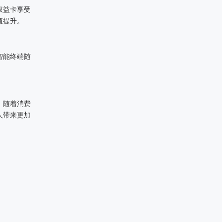
权益卡享受
值提升。
智能终端随
。随着消费
人带来更加