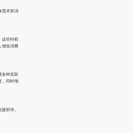
身需求和消
。这些特权
人增加消费
成各种实际
度，同时增
急援助等。