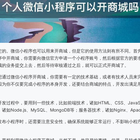
定的。微信小程序也可以用来开商城，但是它的使用方法则有所不同。首
序中开商城，你需要向微信官方申请一个小程序账号，然后根据官方的要
城的业务提交上去，然后等待审核通过之后，就可以正式开商城了。
想通过微信小程序开商城，你需要有一定的技术基础，或者有技术人员来
因为你不仅要完成小程序的本身开发，还要结合商城的特点，开发出满足
发过程中，要用到一些技术，比如前端技术，诸如HTML、CSS、JavaSc
诸如Node.js、MySQL、MongoDB等；服务器技术，诸如Nginx、Apa
发布小程序时，还需要注意安全性，确保系统能够正常运行，不影响小程