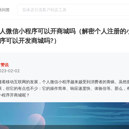
新问答
热门问答
人微信小程序可以开商城吗（解密个人注册的
门店怎么运营吸引更多客户到店消费
序可以开发商城吗?）
如何提升客单价和连带率
实体店引流客户到店工具
小红书怎么引流客户到微信社群
有赞说
023-02-02
怎么给顾客办会员卡？需要什么设备
随着移动互联网的发展，个人微信小程序越来越受到消费者的青睐。虽然
限，但它的有点也不少：它的操作简单、响应速度快、体验佳等。那么，
小程序开商城呢？