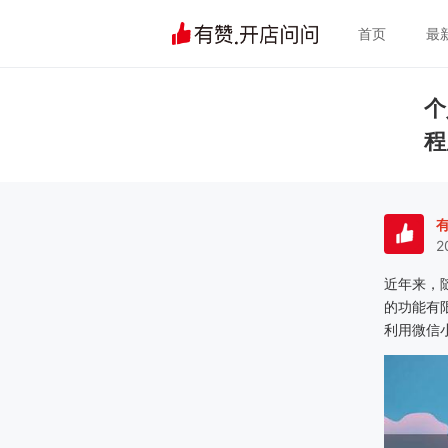
首页
最
个
程
2
近年来，
的功能有
利用微信