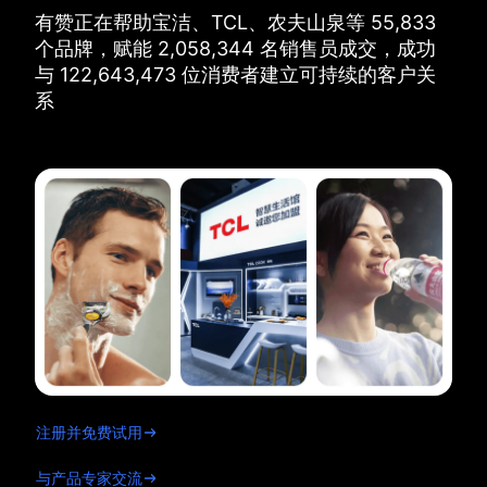
有赞正在帮助宝洁、TCL、农夫山泉等
55,833
个品牌，
赋能
2,058,344
名销售员成交，
成功
与
122,643,473
位消费者建立可持续的客户关
系
注册并免费试用
与产品专家交流