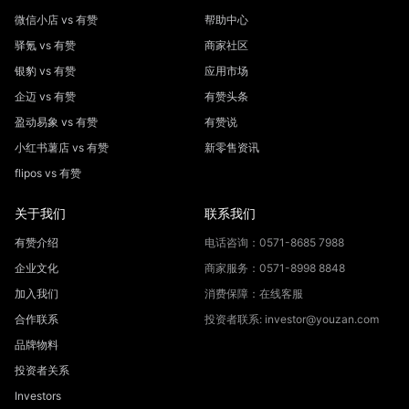
微信小店 vs 有赞
帮助中心
驿氪 vs 有赞
商家社区
银豹 vs 有赞
应用市场
企迈 vs 有赞
有赞头条
盈动易象 vs 有赞
有赞说
小红书薯店 vs 有赞
新零售资讯
flipos vs 有赞
关于我们
联系我们
有赞介绍
电话咨询：0571-8685 7988
企业文化
商家服务：0571-8998 8848
加入我们
消费保障：在线客服
合作联系
投资者联系: investor@youzan.com
品牌物料
投资者关系
Investors