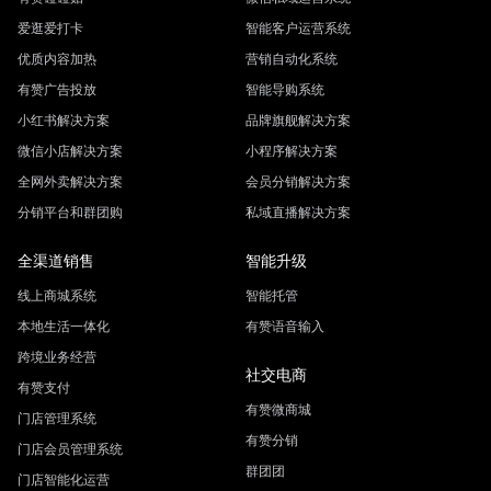
爱逛爱打卡
智能客户运营系统
优质内容加热
营销自动化系统
有赞广告投放
智能导购系统
小红书解决方案
品牌旗舰解决方案
微信小店解决方案
小程序解决方案
全网外卖解决方案
会员分销解决方案
分销平台和群团购
私域直播解决方案
全渠道销售
智能升级
线上商城系统
智能托管
本地生活一体化
有赞语音输入
跨境业务经营
社交电商
有赞支付
有赞微商城
门店管理系统
有赞分销
门店会员管理系统
群团团
门店智能化运营