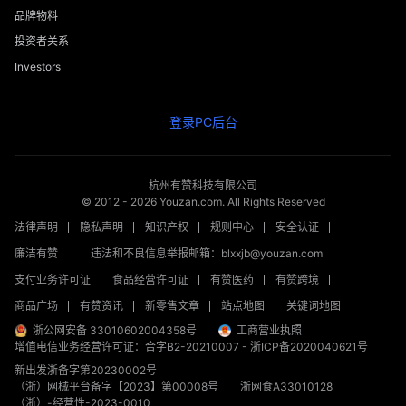
品牌物料
投资者关系
Investors
登录PC后台
杭州有赞科技有限公司
© 2012 -
2026
Youzan.com. All Rights Reserved
法律声明
隐私声明
知识产权
规则中心
安全认证
廉洁有赞
违法和不良信息举报邮箱：blxxjb@youzan.com
支付业务许可证
食品经营许可证
有赞医药
有赞跨境
商品广场
有赞资讯
新零售文章
站点地图
关键词地图
浙公网安备 33010602004358号
工商营业执照
增值电信业务经营许可证：合字B2-20210007
-
浙ICP备2020040621号
新出发浙备字第20230002号
（浙）网械平台备字【2023】第00008号
浙网食A33010128
（浙）-经营性-2023-0010