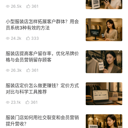
26.5k
361
小型服装店怎样拓展客户群体？用会
员系统3种有效的方法
24.2k
333
服装店提高客户留存率，优化吊牌价
格与会员营销留存顾客
26.3k
361
服装店定价怎么做更赚钱？定价方式
对比与科学工具推荐
23.1k
361
服装门店如何用社交裂变和会员营销
提升营收？