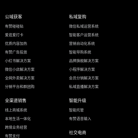
公域获客
私域复购
有赞碰碰贴
微信私域运营系统
爱逛爱打卡
智能客户运营系统
优质内容加热
营销自动化系统
有赞广告投放
智能导购系统
小红书解决方案
品牌旗舰解决方案
微信小店解决方案
小程序解决方案
全网外卖解决方案
会员分销解决方案
分销平台和群团购
私域直播解决方案
全渠道销售
智能升级
线上商城系统
智能托管
本地生活一体化
有赞语音输入
跨境业务经营
社交电商
有赞支付