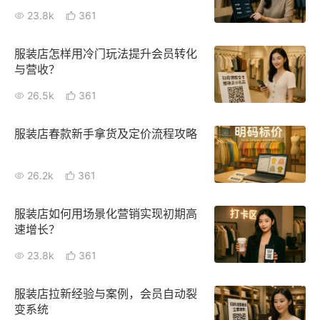
23.8k
361
服装店怎样用冷门玩法提升会员转化
与营收？
26.5k
361
服装店春款新手拿货及定价流程攻略
26.2k
361
服装店如何用场景化营销实现初期高
速增长？
23.8k
361
服装店拉新经验与案例，会员自动裂
变系统