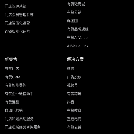
有赞微商城
门店管理系统
有赞分销
门店会员管理系统
群团团
门店智能化运营
有赞品牌旗舰
连锁智能化运营
有赞AllValue
AllValue Link
新零售
解决方案
有赞门店
微信
有赞CRM
广告投放
有赞智能导购
视频号
有赞企业微信助手
有赞跨境
有赞连锁
抖音
自动化营销
有赞教育
门店私域启动服务
直播电商
门店私域经营咨询服务
有赞公益