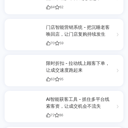
84
62
门店智能营销系统 - 把沉睡老客
唤回店，让门店复购持续发生
70
59
限时折扣 - 拉动线上顾客下单，
让成交速度跑起来
63
95
AI智能获客工具 - 抓住多平台线
索客资，让成交机会不流失
72
86