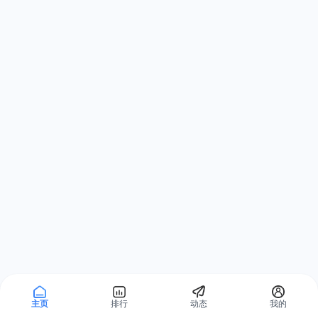
主页
排行
动态
我的