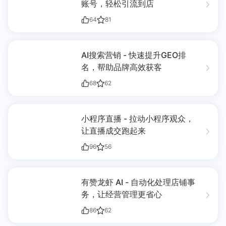
账号，轻松引流到店
64
81
AI搜索营销 - 快速提升GEO排
名，帮助品牌高效获客
68
62
小程序直播 - 拉动小程序观众，
让直播成交跑起来
96
56
有赞龙虾 AI - 自动化处理店铺事
务，让经营管理更省心
86
62