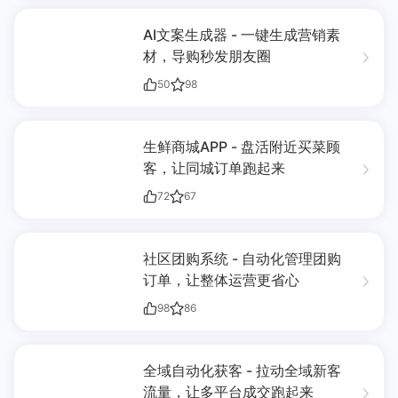
AI文案生成器 - 一键生成营销素
材，导购秒发朋友圈
50
98
生鲜商城APP - 盘活附近买菜顾
客，让同城订单跑起来
72
67
社区团购系统 - 自动化管理团购
订单，让整体运营更省心
98
86
全域自动化获客 - 拉动全域新客
流量，让多平台成交跑起来