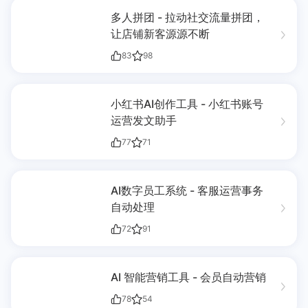
多人拼团 - 拉动社交流量拼团，
让店铺新客源源不断
83
98
小红书AI创作工具 - 小红书账号
运营发文助手
77
71
AI数字员工系统 - 客服运营事务
自动处理
72
91
AI 智能营销工具 - 会员自动营销
78
54