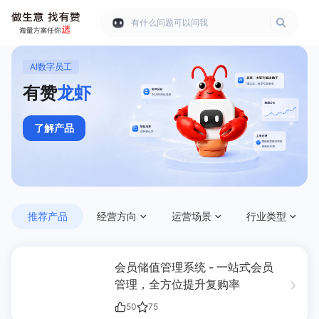
有什么问题可以问我
有赞产品中心 - 商家数字化经营系
AI数字员工
有赞
龙虾
了解产品
推荐产品
经营方向
运营场景
行业类型
会员储值管理系统 - 一站式会员
管理，全方位提升复购率
50
75