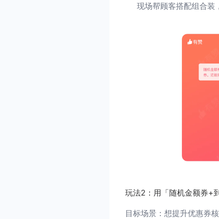
现场帮顾客搭配组合装
玩法2：用「随机金额券+到
目标场景：想提升优惠券核