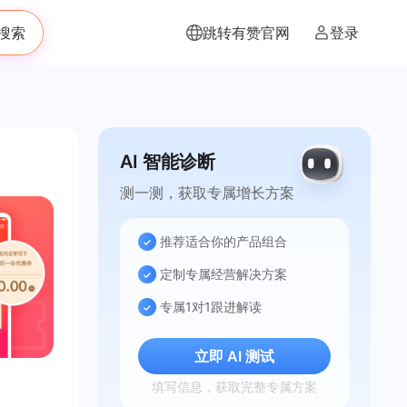
搜索
跳转有赞官网
登录
AI 智能诊断
测一测，获取专属增长方案
推荐适合你的产品组合
定制专属经营解决方案
专属1对1跟进解读
立即 AI 测试
填写信息，获取完整专属方案