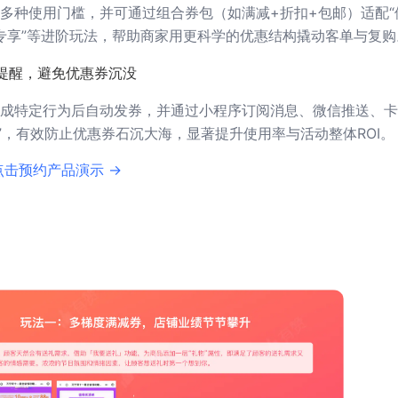
多种使用门槛，并可通过组合券包（如满减+折扣+包邮）适配“
会员专享”等进阶玩法，帮助商家用更科学的优惠结构撬动客单与复购
提醒，避免优惠券沉没
成特定行为后自动发券，并通过小程序订阅消息、微信推送、卡
醒”，有效防止优惠券石沉大海，显著提升使用率与活动整体ROI。
点击预约产品演示 →