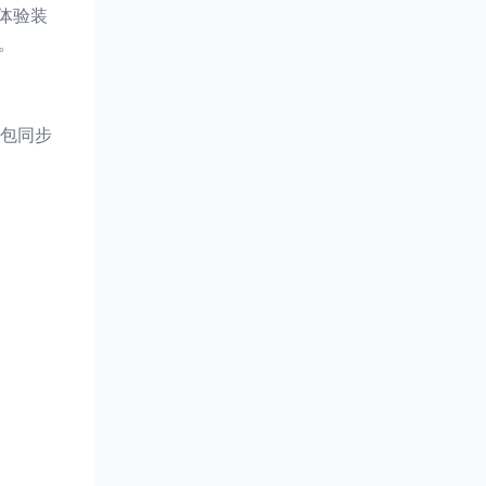
体验装
。
包同步