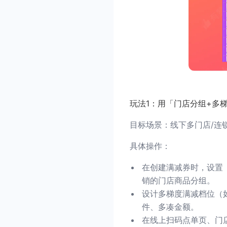
玩法1：用「门店分组+多
目标场景：线下多门店/连
具体操作：
在创建满减券时，设置
销的门店商品分组。
设计多梯度满减档位（如满
件、多凑金额。
在线上扫码点单页、门店