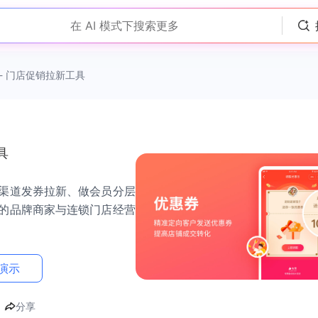
在 AI 模式下搜索更多
- 门店促销拉新工具
具
渠道发券拉新、做会员分层
的品牌商家与连锁门店经营
演示
分享