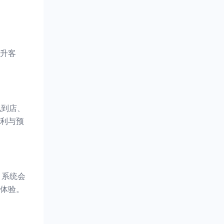
升客
现到店、
毛利与预
，系统会
体验。