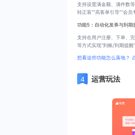
支持设置满金额、满件数等
转正装”“高客单引导”“
功能5：自动化发券与到期
支持在用户注册、下单、完
等方式实现“到账/到期提
想看这些功能怎么落地？ 
运营玩法