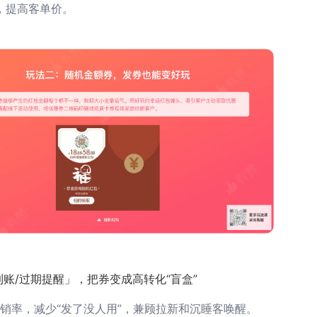
，提高客单价。
账/过期提醒」，把券变成高转化“盲盒”
销率，减少“发了没人用”，兼顾拉新和沉睡客唤醒。