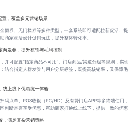
配置，覆盖多元营销场景
金额券、无门槛券等多种类型，一套系统即可适配拉新促活、提
助商家灵活设计促销玩法，提升整体转化率。
定向发券，提升核销与毛利控制
级，并可配置“指定商品不可用”、门店商品/渠道分组等规则，实
制；结合指定人群发券与用户分层标签，既提高核销率，又保障
，线上线下优惠统一体验
码点单、POS收银（PC/HD）及有赞门店APP等多终端使用
围判断是否享受优惠，帮助商家打通线上线下，提供一致的优惠
置，满足复杂营销策略